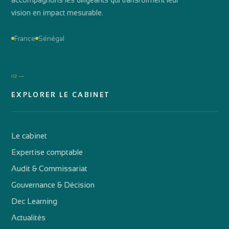
vision en impact mesurable.
France
Sénégal
02 —
EXPLORER LE CABINET
Le cabinet
Expertise comptable
Audit & Commissariat
Gouvernance & Décision
Dec Learning
Actualités