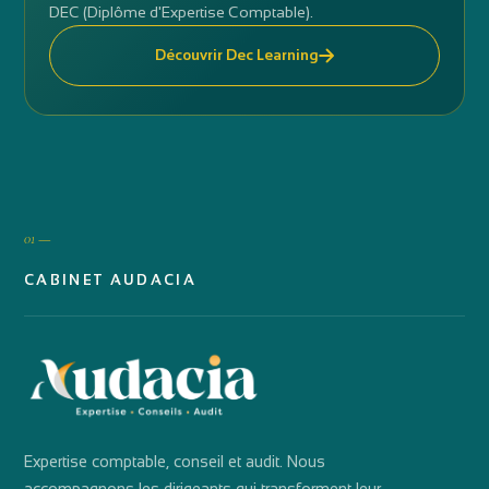
DEC (Diplôme d'Expertise Comptable).
Découvrir Dec Learning
01 —
CABINET AUDACIA
Expertise comptable, conseil et audit. Nous
accompagnons les dirigeants qui transforment leur