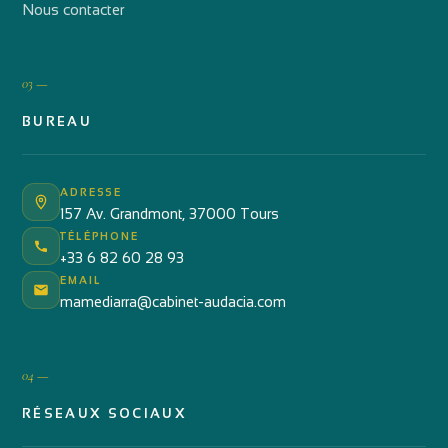
Nous contacter
03 —
BUREAU
ADRESSE
157 Av. Grandmont, 37000 Tours
TÉLÉPHONE
+33 6 82 60 28 93
EMAIL
mamediarra@cabinet-audacia.com
04 —
RÉSEAUX SOCIAUX