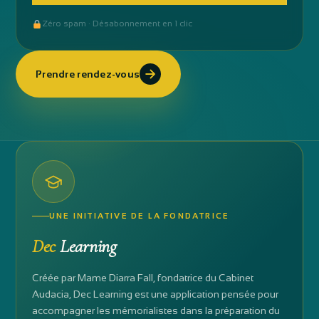
Zéro spam · Désabonnement en 1 clic
Prendre rendez-vous
UNE INITIATIVE DE LA FONDATRICE
Dec
Learning
Créée par Mame Diarra Fall, fondatrice du Cabinet
Audacia, Dec Learning est une application pensée pour
accompagner les mémorialistes dans la préparation du