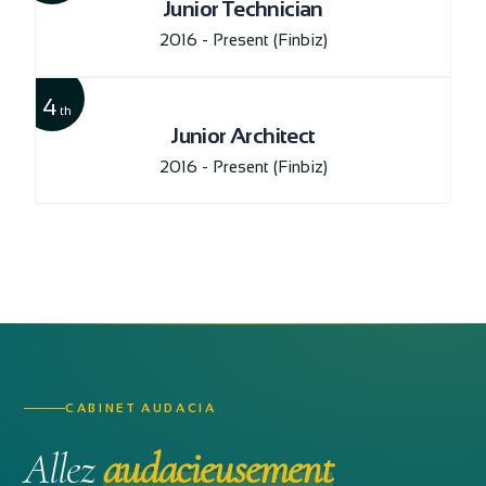
Junior Technician
2016 - Present
(Finbiz)
4
th
Junior Architect
2016 - Present
(Finbiz)
CABINET AUDACIA
Allez
audacieusement