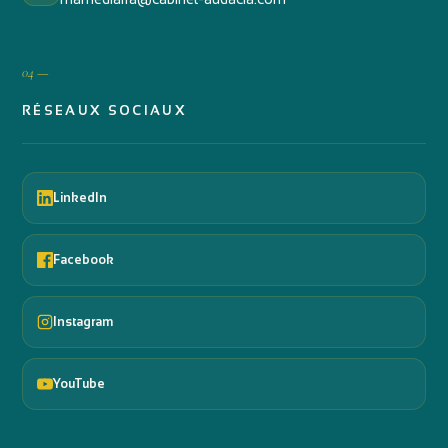
04 —
RÉSEAUX SOCIAUX
LinkedIn
Facebook
Instagram
YouTube