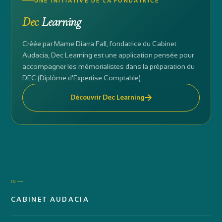
UNE INITIATIVE DE LA FONDATRICE
Dec
Learning
Créée par Mame Diarra Fall, fondatrice du Cabinet
Audacia, Dec Learning est une application pensée pour
accompagner les mémorialistes dans la préparation du
DEC (Diplôme d'Expertise Comptable).
Découvrir Dec Learning
01 —
CABINET AUDACIA