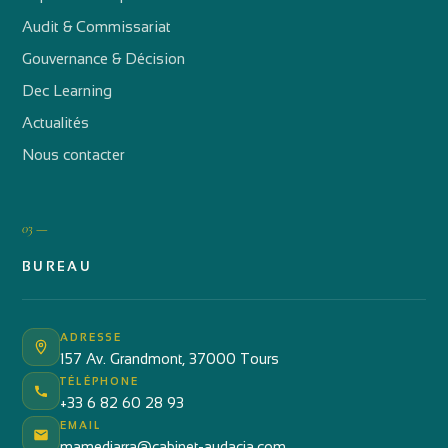
Audit & Commissariat
Gouvernance & Décision
Dec Learning
Actualités
Nous contacter
03 —
BUREAU
ADRESSE
157 Av. Grandmont, 37000 Tours
TÉLÉPHONE
+33 6 82 60 28 93
EMAIL
mamediarra@cabinet-audacia.com