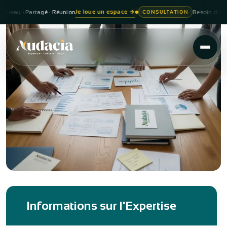
Je loue un espace
→
 · Partagé · Réunion
Besoin d’un consei
CONSULTATION
Informations sur l'Expertise