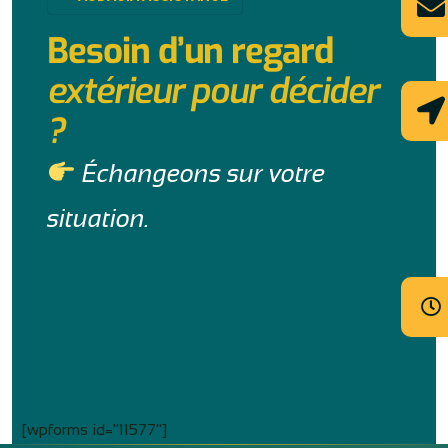
Besoin d’un regard
extérieur pour décider
?
Échangeons sur votre
situation.
[wpforms id="11577"]